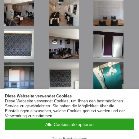
Diese Webseite verwendet Cookies
Diese Webseite verwendet Cookies, um Ihnen den bestmöglichen
Service zu gewährleisten. Sie haben die Möglichkeit über die
Einstellungen einzusehen, welche Cookies genutzt werden und der
Verwendung zuzustimmen.
© 2026 Malermeister Klassen
Alle Cookies akzeptieren
Cookie-Einstellungen
Widerrufsbelehrung und -formular
AGB
Datenschutz
Impressum
Zeige Einstellungen